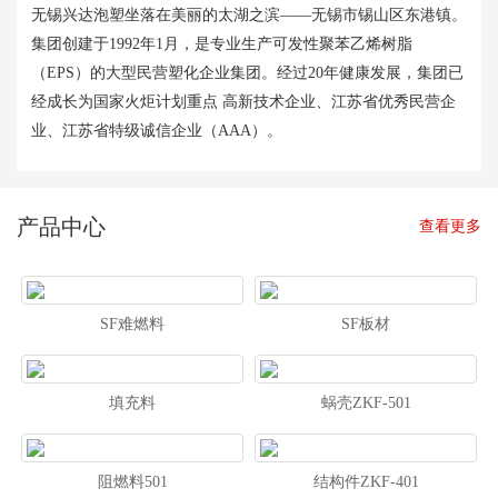
无锡兴达泡塑坐落在美丽的太湖之滨——无锡市锡山区东港镇。
集团创建于1992年1月，是专业生产可发性聚苯乙烯树脂
（EPS）的大型民营塑化企业集团。经过20年健康发展，集团已
经成长为国家火炬计划重点 高新技术企业、江苏省优秀民营企
业、江苏省特级诚信企业（AAA）。
产品中心
查看更多
SF难燃料
SF板材
填充料
蜗壳ZKF-501
阻燃料501
结构件ZKF-401