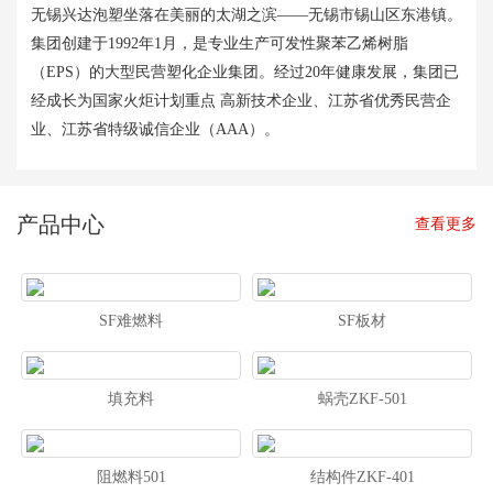
无锡兴达泡塑坐落在美丽的太湖之滨——无锡市锡山区东港镇。
集团创建于1992年1月，是专业生产可发性聚苯乙烯树脂
（EPS）的大型民营塑化企业集团。经过20年健康发展，集团已
经成长为国家火炬计划重点 高新技术企业、江苏省优秀民营企
业、江苏省特级诚信企业（AAA）。
产品中心
查看更多
SF难燃料
SF板材
填充料
蜗壳ZKF-501
阻燃料501
结构件ZKF-401